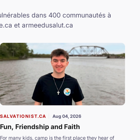
 vulnérables dans 400 communautés à
ste.ca et armeedusalut.ca
SALVATIONIST.CA
Aug 04, 2026
Fun, Friendship and Faith
For many kids, camp is the first place they hear of