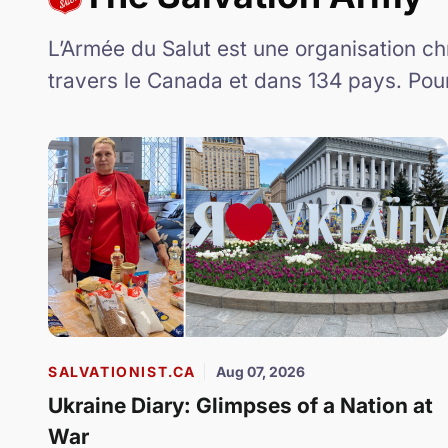
L’Armée du Salut est une organisation c
travers le Canada et dans 134 pays. Pour 
SALVATIONIST.CA
Aug 07, 2026
Ukraine Diary: Glimpses of a Nation at
War