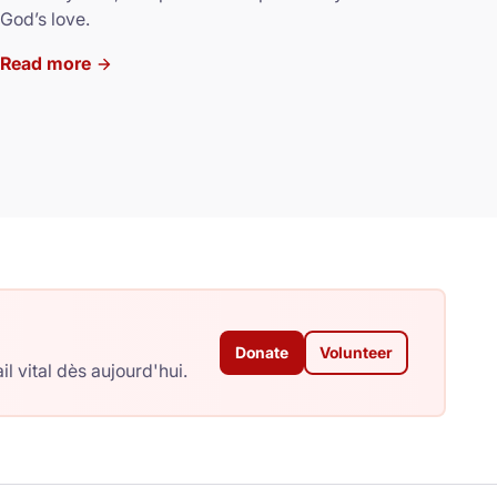
God’s love.
Read more
Donate
Volunteer
 vital dès aujourd'hui.