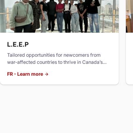
L.E.E.P
Tailored opportunities for newcomers from
war-affected countries to thrive in Canada’s
workforce.
FR - Learn more