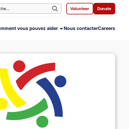
Volunteer
Donate
mment vous pouvez aider
Nous contacter
Careers