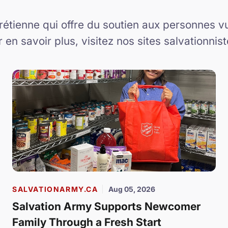
hrétienne qui offre du soutien aux personnes
en savoir plus, visitez nos sites salvationni
SALVATIONARMY.CA
Aug 05, 2026
Salvation Army Supports Newcomer
Family Through a Fresh Start