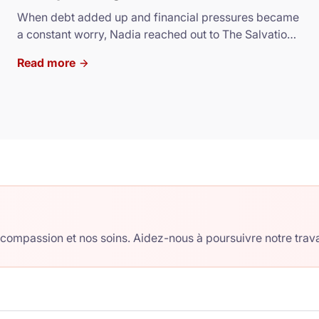
When debt added up and financial pressures became
a constant worry, Nadia reached out to The Salvation
Army.
Read more
ompassion et nos soins. Aidez-nous à poursuivre notre travail