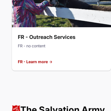
FR - Outreach Services
FR - no content
FR - Learn more
The Salvation Army