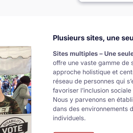
Plusieurs sites, une s
Sites multiples – Une seu
offre une vaste gamme de s
approche holistique et cen
réseau de personnes qui s’ef
favoriser l’inclusion soci
Nous y parvenons en établi
dans des environnements d
individuels.